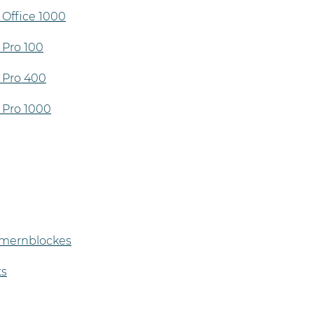
Office 1000
 Pro 100
 Pro 400
 Pro 1000
mmernblockes
ts