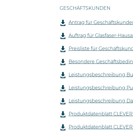
GESCHÄFTSKUNDEN
Antrag für Geschäftskund
Auftrag für Glasfaser-Haus
Preisliste für Geschäftsku
Besondere Geschäftsbedi
Leistungsbeschreibung Bus
Leistungsbeschreibung Pu
Leistungsbeschreibung Dar
Produktdatenblatt CLEVER 
Produktdatenblatt CLEVER