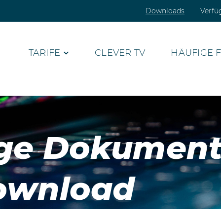
Downloads
Verfü
TARIFE
CLEVER TV
HÄUFIGE 
ge Dokumen
ownload