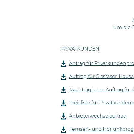
Um die P
PRIVATKUNDEN
Antrag für Privatkundenpr
Auftrag für Glasfaser-Haus
Nachträglicher Auftrag für
Preisliste für Privatkunde
Anbieterwechselauftrag
Fernseh- und Hörfunkpr