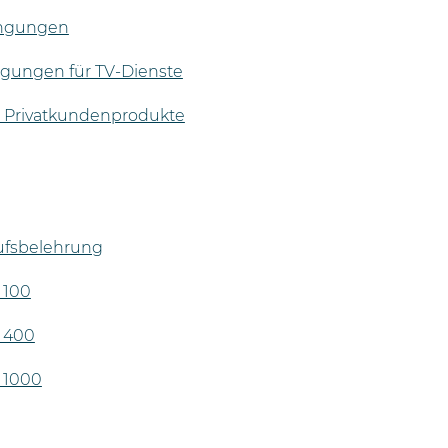
ingungen
gungen für TV-Dienste
r Privatkundenprodukte
ufsbelehrung
 100
 400
 1000