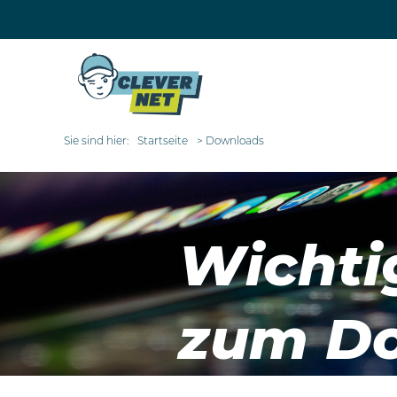
Sie sind hier:
Startseite
Downloads
Wichti
zum D