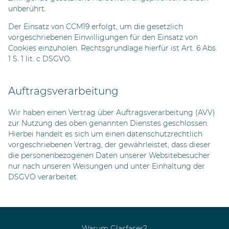
unberührt.
Der Einsatz von CCM19 erfolgt, um die gesetzlich
vorgeschriebenen Einwilligungen für den Einsatz von
Cookies einzuholen. Rechtsgrundlage hierfür ist Art. 6 Abs.
1 S. 1 lit. c DSGVO.
Auftragsverarbeitung
Wir haben einen Vertrag über Auftragsverarbeitung (AVV)
zur Nutzung des oben genannten Dienstes geschlossen.
Hierbei handelt es sich um einen datenschutzrechtlich
vorgeschriebenen Vertrag, der gewährleistet, dass dieser
die personenbezogenen Daten unserer Websitebesucher
nur nach unseren Weisungen und unter Einhaltung der
DSGVO verarbeitet.
FUSSBEREICH INFORMATIONEN
Warum Glasfaser?