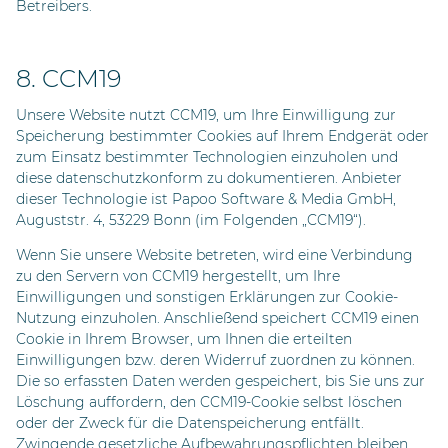
Betreibers.
8. CCM19
Unsere Website nutzt CCM19, um Ihre Einwilligung zur
Speicherung bestimmter Cookies auf Ihrem Endgerät oder
zum Einsatz bestimmter Technologien einzuholen und
diese datenschutzkonform zu dokumentieren. Anbieter
dieser Technologie ist Papoo Software & Media GmbH,
Auguststr. 4, 53229 Bonn (im Folgenden „CCM19“).
Wenn Sie unsere Website betreten, wird eine Verbindung
zu den Servern von CCM19 hergestellt, um Ihre
Einwilligungen und sonstigen Erklärungen zur Cookie-
Nutzung einzuholen. Anschließend speichert CCM19 einen
Cookie in Ihrem Browser, um Ihnen die erteilten
Einwilligungen bzw. deren Widerruf zuordnen zu können.
Die so erfassten Daten werden gespeichert, bis Sie uns zur
Löschung auffordern, den CCM19-Cookie selbst löschen
oder der Zweck für die Datenspeicherung entfällt.
Zwingende gesetzliche Aufbewahrungspflichten bleiben