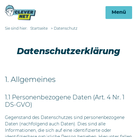
Menü
Sie sind hier:
Startseite
Datenschutz
Datenschutzerklärung
1. Allgemeines
1.1 Personenbezogene Daten (Art. 4 Nr. 1
DS-GVO)
Gegenstand des Datenschutzes sind personenbezogene
Daten (nachfolgend auch Daten). Dies sind alle
Informationen, die sich auf eine identifizierte oder
identifizierbare natürliche Person beziehen. Hierunter fallen