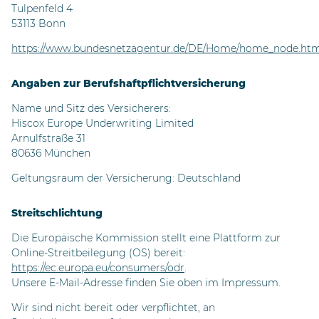
Tulpenfeld 4
53113 Bonn
https://www.bundesnetzagentur.de/DE/Home/home_node.htm
Angaben zur Berufshaftpflichtversicherung
Name und Sitz des Versicherers:
Hiscox Europe Underwriting Limited
Arnulfstraße 31
80636 München
Geltungsraum der Versicherung: Deutschland
Streitschlichtung
Die Europäische Kommission stellt eine Plattform zur
Online-Streitbeilegung (OS) bereit:
https://ec.europa.eu/consumers/odr
.
Unsere E-Mail-Adresse finden Sie oben im Impressum.
Wir sind nicht bereit oder verpflichtet, an