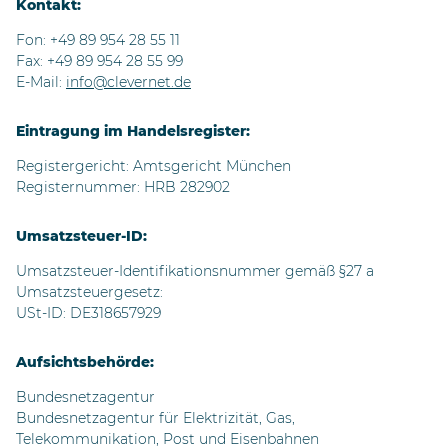
Kontakt:
Fon: +49 89 954 28 55 11
Fax: +49 89 954 28 55 99
E-Mail:
info@clevernet.de
Eintragung im Handelsregister:
Registergericht: Amtsgericht München
Registernummer: HRB 282902
Umsatzsteuer-ID:
Umsatzsteuer-Identifikationsnummer gemäß §27 a
Umsatzsteuergesetz:
USt-ID: DE318657929
Aufsichtsbehörde:
Bundesnetzagentur
Bundesnetzagentur für Elektrizität, Gas,
Telekommunikation, Post und Eisenbahnen