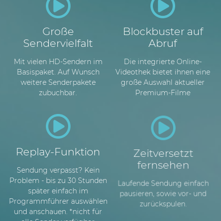
Große
Blockbuster auf
Sendervielfalt
Abruf
Mit vielen HD-Sendern im
Die integrierte Online-
Basispaket. Auf Wunsch
Videothek bietet ihnen eine
weitere Senderpakete
große Auswahl aktueller
zubuchbar.
Premium-Filme
Replay-Funktion
Zeitversetzt
fernsehen
Sendung verpasst? Kein
Problem - bis zu 30 Stunden
Laufende Sendung einfach
später einfach im
pausieren, sowie vor- und
Programmführer auswählen
zurückspulen.
und anschauen. *nicht für